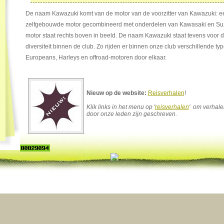
De naam Kawazuki komt van de motor van de voorzitter van Kawazuki: e
zelfgebouwde motor gecombineerd met onderdelen van Kawasaki en Su
motor staat rechts boven in beeld. De naam Kawazuki staat tevens voor d
diversiteit binnen de club. Zo rijden er binnen onze club verschillende t
Europeans, Harleys en offroad-motoren door elkaar.
Nieuw op de website:
Reisverhalen
!
Klik links in het menu op '
reisverhalen
' om verhale
door onze leden zijn geschreven.